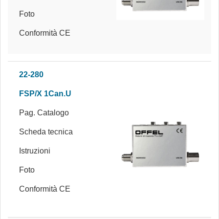
Foto
Conformità CE
22-280
FSP/X 1Can.U
Pag. Catalogo
Scheda tecnica
Istruzioni
Foto
Conformità CE