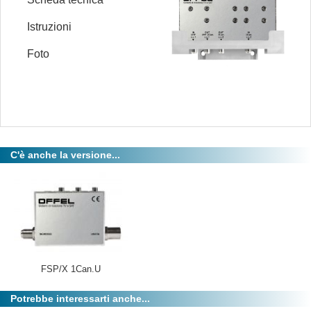
Istruzioni
Foto
C'è anche la versione...
FSP/X 1Can.U
Potrebbe interessarti anche...