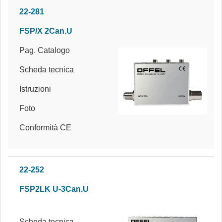
22-281
FSP/X 2Can.U
Pag. Catalogo
Scheda tecnica
Istruzioni
Foto
Conformità CE
22-252
FSP2LK U-3Can.U
Scheda tecnica