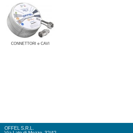
CONNETTORI e CAVI
OFFEL S.R.L.
Via Lato di Mezzo, 32/42