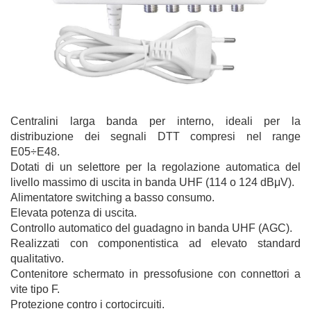
Centralini larga banda per interno, ideali per la
distribuzione dei segnali DTT compresi nel range
E05÷E48.
Dotati di un selettore per la regolazione automatica del
livello massimo di uscita in banda UHF (114 o 124 dBμV).
Alimentatore switching a basso consumo.
Elevata potenza di uscita.
Controllo automatico del guadagno in banda UHF (AGC).
Realizzati con componentistica ad elevato standard
qualitativo.
Contenitore schermato in pressofusione con connettori a
vite tipo F.
Protezione contro i cortocircuiti.