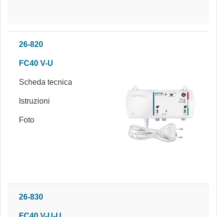
26-820
FC40 V-U
Scheda tecnica
Istruzioni
Foto
26-830
FC40 V-U-U