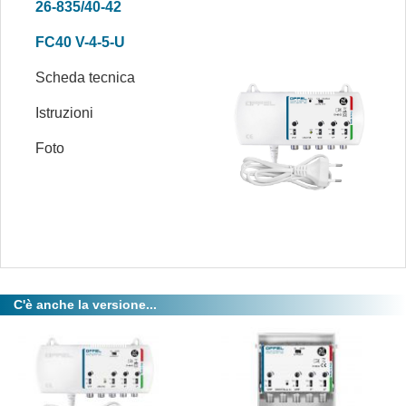
26-835/40-42
FC40 V-4-5-U
Scheda tecnica
Istruzioni
Foto
C'è anche la versione...