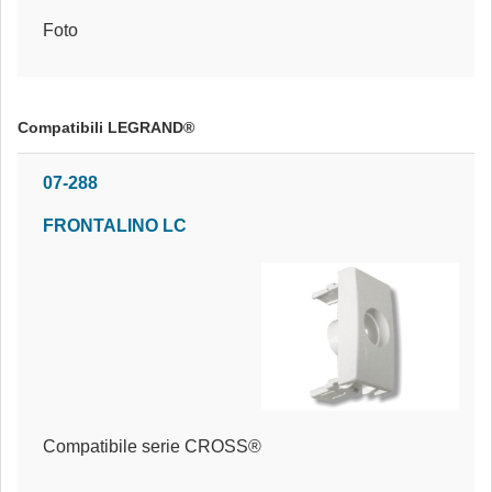
Foto
Compatibili LEGRAND®
07-288
FRONTALINO LC
Compatibile serie CROSS®