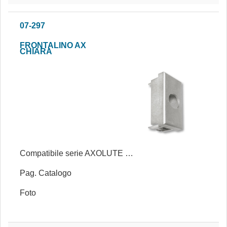
07-297
FRONTALINO AX
CHIARA
Compatibile serie AXOLUTE CHIARA®
Pag. Catalogo
Foto