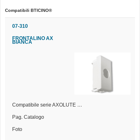
Compatibili BTICINO®
07-310
FRONTALINO AX
BIANCA
Compatibile serie AXOLUTE BIANCA®
Pag. Catalogo
Foto