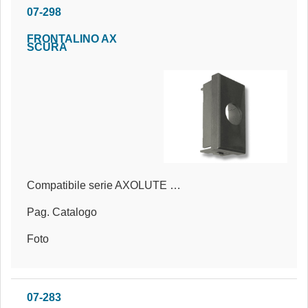
07-298
FRONTALINO AX
SCURA
Compatibile serie AXOLUTE SCURA®
Pag. Catalogo
Foto
07-283