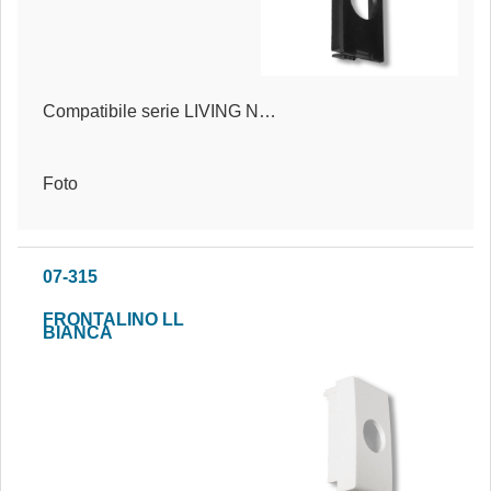
Compatibile serie LIVING NOW®
Foto
07-315
FRONTALINO LL
BIANCA