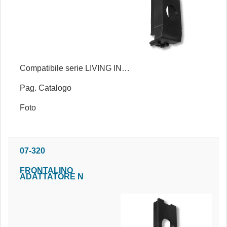
Compatibile serie LIVING INTERNATIONAL®
Pag. Catalogo
Foto
07-320
FRONTALINO
ADATTATORE N