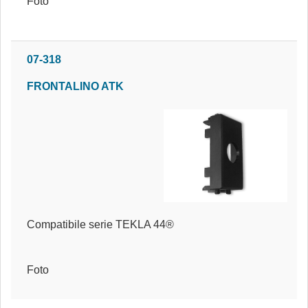
Foto
07-318
FRONTALINO ATK
Compatibile serie TEKLA 44®
Foto