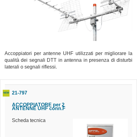
Accoppiatori per antenne UHF utilizzati per migliorare la
qualità dei segnali DTT in antenna in presenza di disturbi
laterali o segnali riflessi.
21-797
ACCOPPIATORE per 2
ANTENNE UHF conn.F
Scheda tecnica