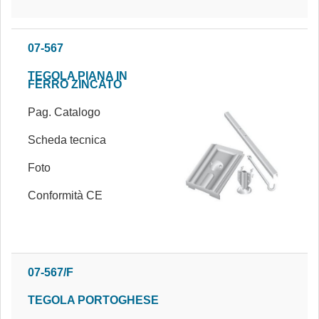
07-567
TEGOLA PIANA IN
FERRO ZINCATO
Pag. Catalogo
Scheda tecnica
Foto
Conformità CE
07-567/F
TEGOLA PORTOGHESE