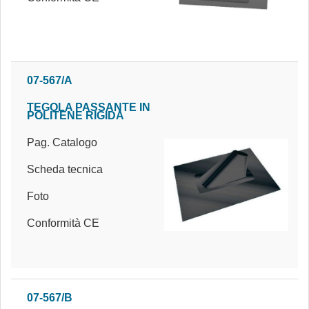
07-567/A
TEGOLA PASSANTE IN
POLITENE RIGIDA
Pag. Catalogo
Scheda tecnica
Foto
Conformità CE
07-567/B