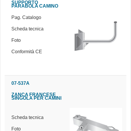
SUPPORTO
PARABOLA CAMINO
Pag. Catalogo
Scheda tecnica
Foto
Conformità CE
07-537A
ZANCA FRANCESE
SINGOLA PER CAMINI
Scheda tecnica
Foto