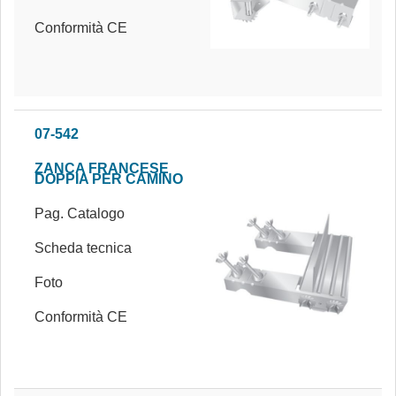
Conformità CE
07-542
ZANCA FRANCESE
DOPPIA PER CAMINO
Pag. Catalogo
Scheda tecnica
Foto
Conformità CE