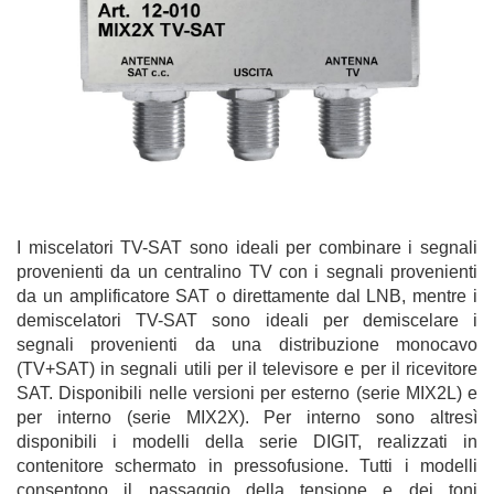
I miscelatori TV-SAT sono ideali per combinare i segnali
provenienti da un centralino TV con i segnali provenienti
da un amplificatore SAT o direttamente dal LNB, mentre i
demiscelatori TV-SAT sono ideali per demiscelare i
segnali provenienti da una distribuzione monocavo
(TV+SAT) in segnali utili per il televisore e per il ricevitore
SAT. Disponibili nelle versioni per esterno (serie MIX2L) e
per interno (serie MIX2X). Per interno sono altresì
disponibili i modelli della serie DIGIT, realizzati in
contenitore schermato in pressofusione. Tutti i modelli
consentono il passaggio della tensione e dei toni