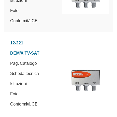
Istruzioni
Foto
Conformità CE
12-221
DEM/X TV-SAT
Pag. Catalogo
Scheda tecnica
Istruzioni
Foto
Conformità CE