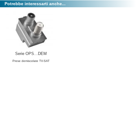
Potrebbe interessarti anche...
Serie OPS…DEM
Prese demiscelate TV-SAT