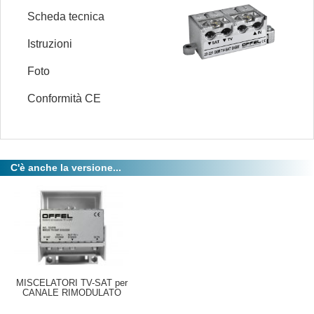
Scheda tecnica
Istruzioni
Foto
Conformità CE
C'è anche la versione...
MISCELATORI TV-SAT per
CANALE RIMODULATO